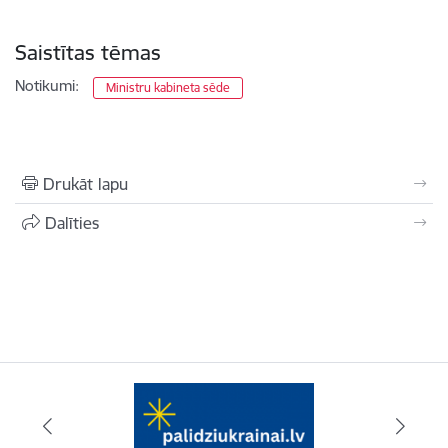
Saistītas tēmas
Notikumi:
Ministru kabineta sēde
Drukāt lapu
Dalīties