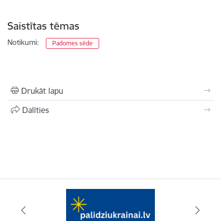
Saistītas tēmas
Notikumi:
Padomes sēde
Drukāt lapu
Dalīties