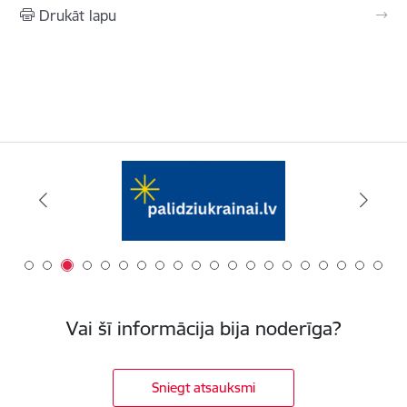
Drukāt lapu
Vai šī informācija bija noderīga?
Sniegt atsauksmi