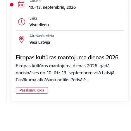
Datums
10.–13. septembris, 2026
Laiks
Visu dienu
Atrašanās vieta
Visā Latvijā
Eiropas kultūras mantojuma dienas 2026
Eiropas kultūras mantojuma dienas 2026. gadā
norisināsies no 10. līdz 13. septembrim visā Latvijā.
Pasākuma atklāšana notiks Pedvālē…
Pasākumu cikls