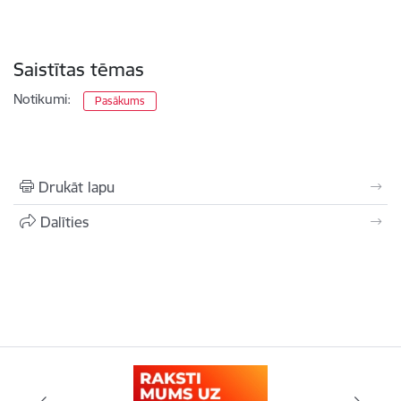
Saistītas tēmas
Notikumi:
Pasākums
Drukāt lapu
Dalīties