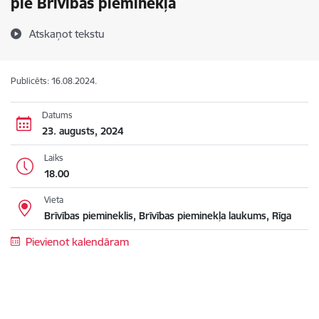
pie Brīvības pieminekļa
Atskaņot tekstu
Publicēts: 16.08.2024.
Datums
23. augusts, 2024
Laiks
18.00
Vieta
Brīvības piemineklis, Brīvības pieminekļa laukums, Rīga
Pievienot kalendāram