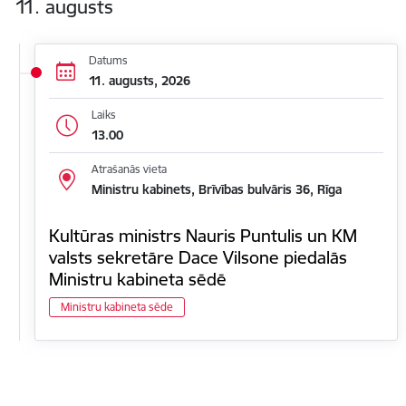
11. augusts
Datums
11. augusts, 2026
Laiks
13.00
Atrašanās vieta
Ministru kabinets, Brīvības bulvāris 36, Rīga
Kultūras ministrs Nauris Puntulis un KM
valsts sekretāre Dace Vilsone piedalās
Ministru kabineta sēdē
Ministru kabineta sēde