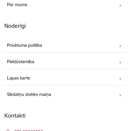
Par mums
Noderīgi
Privātuma politika
Piekļūstamība
Lapas karte
Sīkdatņu izvēles maiņa
Kontakti