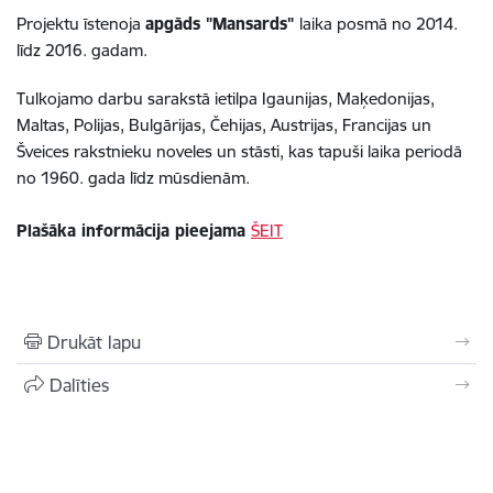
Projektu īstenoja
apgāds "Mansards"
laika posmā no 2014.
līdz 2016. gadam.
Tulkojamo darbu sarakstā ietilpa Igaunijas, Maķedonijas,
Maltas, Polijas, Bulgārijas, Čehijas, Austrijas, Francijas un
Šveices rakstnieku noveles un stāsti, kas tapuši laika periodā
no 1960. gada līdz mūsdienām.
Plašāka informācija pieejama
ŠEIT
Drukāt lapu
Dalīties