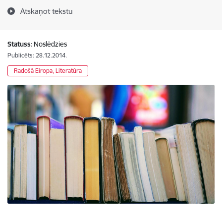
Atskaņot tekstu
Statuss:
Noslēdzies
Publicēts: 28.12.2014.
Radošā Eiropa, Literatūra