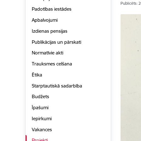
Publicēts: 
Padotības iestādes
Apbalvojumi
Izdienas pensijas
Publikācijas un pārskati
Normatīvie akti
Trauksmes celšana
Ētika
Starptautiskā sadarbība
Budžets
Īpašumi
Iepirkumi
Vakances
Projekti