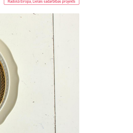
Radošā Eiropa, Lielais sadarbības projekts