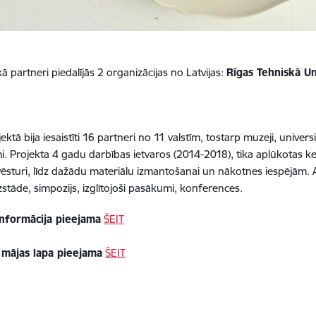
ā partneri piedalījās 2 organizācijas no Latvijas:
Rīgas Tehniskā Un
ktā bija iesaistīti 16 partneri no 11 valstīm, tostarp muzeji, universit
 Projekta 4 gadu darbības ietvaros (2014-2018), tika aplūkotas k
vēsturi, līdz dažādu materiālu izmantošanai un nākotnes iespējām. Ak
izstāde, simpozijs, izglītojoši pasākumi, konferences.
informācija pieejama
ŠEIT
 mājas lapa pieejama
ŠEIT