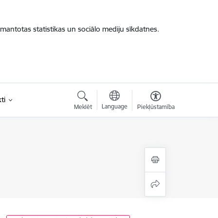
zmantotas statistikas un sociālo mediju sīkdatnes.
ti
Language
Meklēt
Piekļūstamība