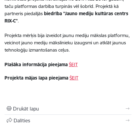
taču platformas darbība turpinās vēl šobrīd. Projektā kā
partneris piedalījās
biedrība
"Jauno mediju kultūras centrs
RIX-C"
.
Projekta mērķis bija izveidot jaunu mediju mākslas platformu,
veicinot jauno mediju mākslinieku izaugsmi un atklāt jaunus
tehnoloģiju izmantošanas ceļus.
Plašāka informācija pieejama
ŠEIT
Projekta mājas lapa pieejama
ŠEIT
Drukāt lapu
Dalīties