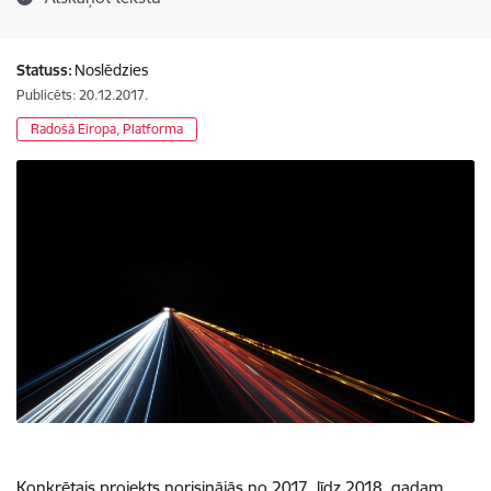
Statuss:
Noslēdzies
Publicēts: 20.12.2017.
Radošā Eiropa, Platforma
Konkrētais projekts norisinājās no 2017. līdz 2018. gadam,