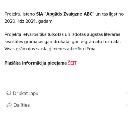
Projektu īsteno
SIA "Apgāds Zvaigzne ABC"
un tas ilgst no
2020. līdz 2021. gadam.
Projekta ietvaros tiks tulkotas un izdotas augstas literārās
kvalitātes grāmatas gan drukātā, gan e-grāmatu formātā.
Visas grāmatas saista ģimenes attiecību tēma.
Plašāka informācija pieejama
ŠEIT
Drukāt lapu
Dalīties