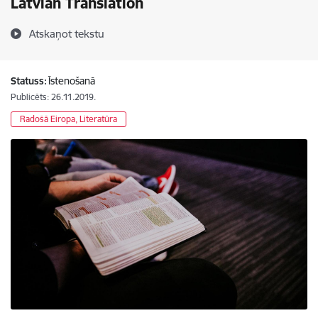
Latvian Translation
Atskaņot tekstu
Statuss:
Īstenošanā
Publicēts: 26.11.2019.
Radošā Eiropa, Literatūra