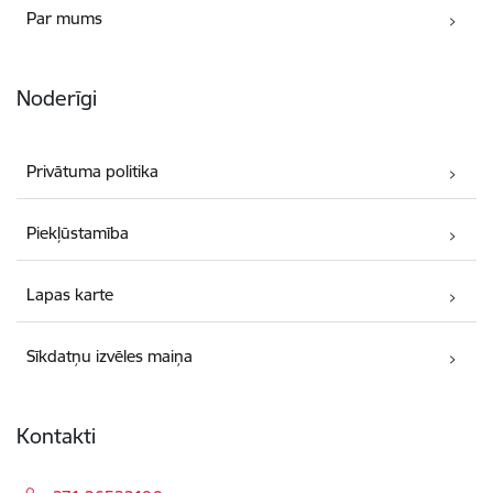
Par mums
Noderīgi
Privātuma politika
Piekļūstamība
Lapas karte
Sīkdatņu izvēles maiņa
Kontakti