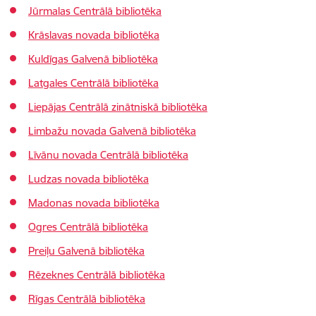
Jūrmalas Centrālā bibliotēka
Krāslavas novada bibliotēka
Kuldīgas Galvenā bibliotēka
Latgales Centrālā bibliotēka
Liepājas Centrālā zinātniskā bibliotēka
Limbažu novada Galvenā bibliotēka
Līvānu novada Centrālā bibliotēka
Ludzas novada bibliotēka
Madonas novada bibliotēka
Ogres Centrālā bibliotēka
Preiļu Galvenā bibliotēka
Rēzeknes Centrālā bibliotēka
Rīgas Centrālā bibliotēka