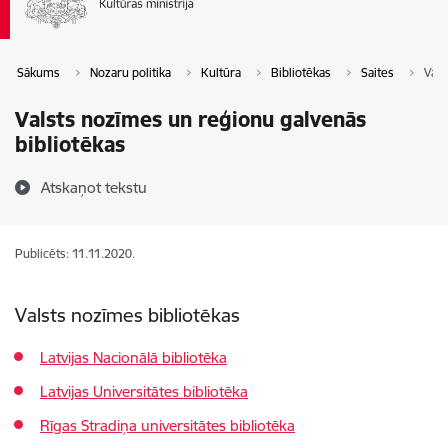
Sākums
Nozaru politika
Kultūra
Bibliotēkas
Saites
Vals
Valsts nozīmes un reģionu galvenās
bibliotēkas
Atskaņot tekstu
Publicēts: 11.11.2020.
Valsts nozīmes bibliotēkas
Latvijas Nacionālā bibliotēka
Latvijas Universitātes bibliotēka
Rīgas Stradiņa universitātes bibliotēka