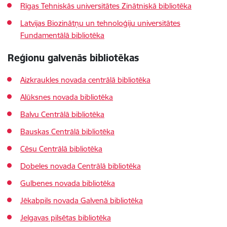
Rīgas Tehniskās universitātes Zinātniskā bibliotēka
Latvijas Biozinātņu un tehnoloģiju universitātes
Fundamentālā bibliotēka
Reģionu galvenās bibliotēkas
Aizkraukles novada centrālā bibliotēka
Alūksnes novada bibliotēka
Balvu Centrālā bibliotēka
Bauskas Centrālā bibliotēka
Cēsu Centrālā bibliotēka
Dobeles novada Centrālā bibliotēka
Gulbenes novada bibliotēka
Jēkabpils novada Galvenā bibliotēka
Jelgavas pilsētas bibliotēka