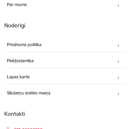
Par mums
Noderīgi
Privātuma politika
Piekļūstamība
Lapas karte
Sīkdatņu izvēles maiņa
Kontakti