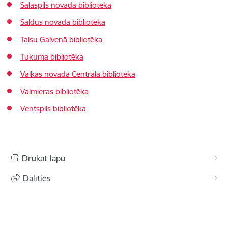
Salaspils novada bibliotēka
Saldus novada bibliotēka
Talsu Galvenā bibliotēka
Tukuma bibliotēka
Valkas novada Centrālā bibliotēka
Valmieras bibliotēka
Ventspils bibliotēka
Drukāt lapu
Dalīties