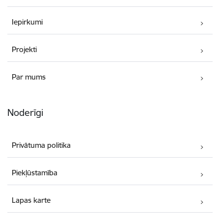
Iepirkumi
Projekti
Par mums
Noderīgi
Privātuma politika
Piekļūstamība
Lapas karte