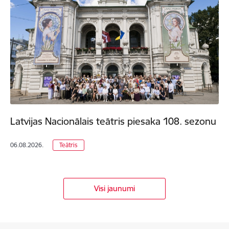
Latvijas Nacionālais teātris piesaka 108. sezonu
06.08.2026.
Teātris
Visi jaunumi