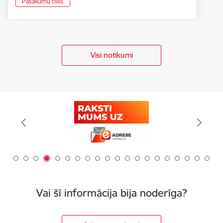
Pasākumu cikls
Visi notikumi
Vai šī informācija bija noderīga?