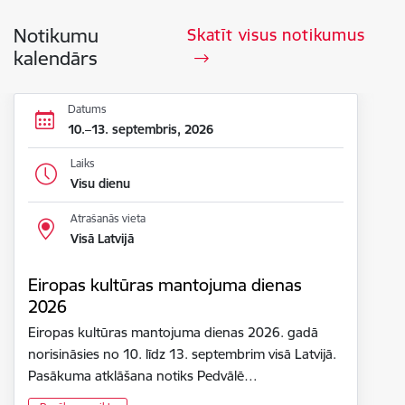
Notikumu
Skatīt visus notikumus
kalendārs
Datums
10.–13. septembris, 2026
Laiks
Visu dienu
Atrašanās vieta
Visā Latvijā
Eiropas kultūras mantojuma dienas
2026
Eiropas kultūras mantojuma dienas 2026. gadā
norisināsies no 10. līdz 13. septembrim visā Latvijā.
Pasākuma atklāšana notiks Pedvālē…