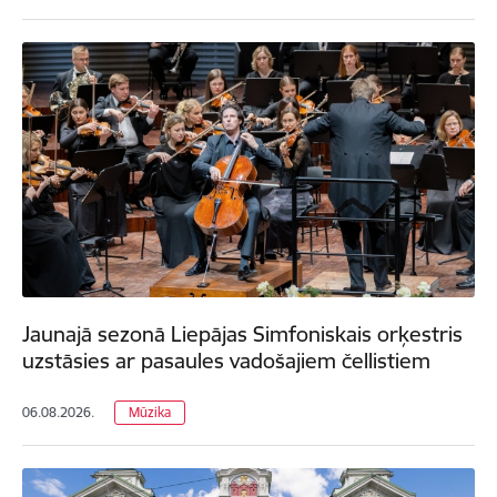
Jaunajā sezonā Liepājas Simfoniskais orķestris
uzstāsies ar pasaules vadošajiem čellistiem
06.08.2026.
Mūzika