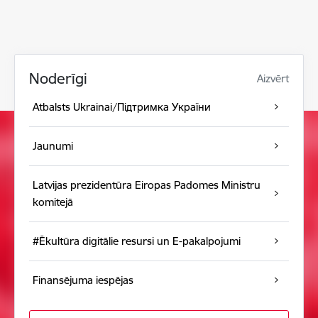
Noderīgi
Aizvērt
Atbalsts Ukrainai/Підтримка України
Jaunumi
Latvijas prezidentūra Eiropas Padomes Ministru
komitejā
#Ēkultūra digitālie resursi un E-pakalpojumi
Finansējuma iespējas