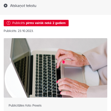
Atskaņot tekstu
Publicēts
pirms vairāk nekā 2 gadiem
Publicēts: 23.10.2023.
Publicitātes foto: Pexels