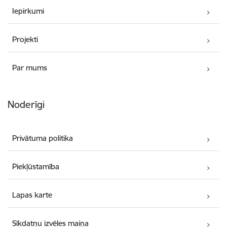
Iepirkumi
Projekti
Par mums
Noderīgi
Privātuma politika
Piekļūstamība
Lapas karte
Sīkdatņu izvēles maiņa