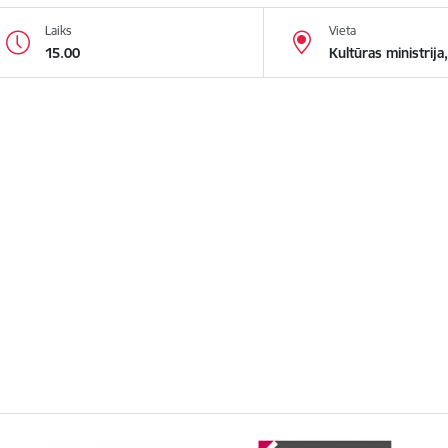
Laiks
Vieta
15.00
Kultūras ministrija