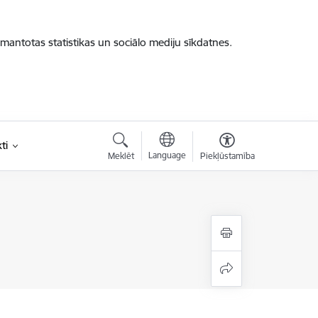
zmantotas statistikas un sociālo mediju sīkdatnes.
ti
Language
Meklēt
Piekļūstamība