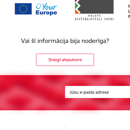
Vai šī informācija bija noderīga?
Sniegt atsauksmi