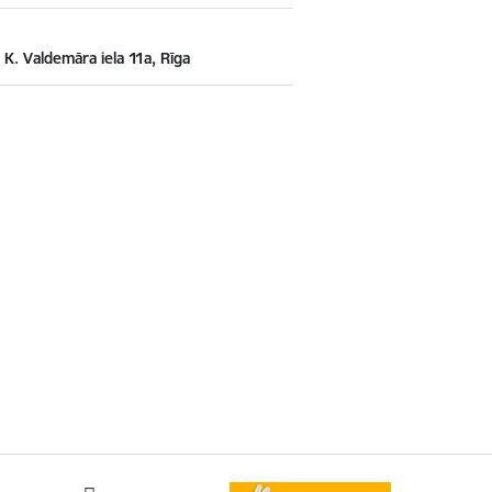
, K. Valdemāra iela 11a, Rīga