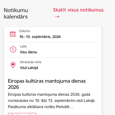
Notikumu
Skatīt visus notikumus
kalendārs
Datums
10.–13. septembris, 2026
Laiks
Visu dienu
Atrašanās vieta
Visā Latvijā
Eiropas kultūras mantojuma dienas
2026
Eiropas kultūras mantojuma dienas 2026. gadā
norisināsies no 10. līdz 13. septembrim visā Latvijā.
Pasākuma atklāšana notiks Pedvālē…