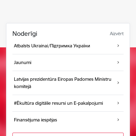
Noderīgi
Aizvērt
Atbalsts Ukrainai/Підтримка України
Jaunumi
Latvijas prezidentūra Eiropas Padomes Ministru
komitejā
#Ēkultūra digitālie resursi un E-pakalpojumi
Finansējuma iespējas