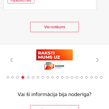
Pasākumu cikls
Visi notikumi
Vai šī informācija bija noderīga?