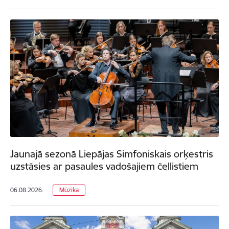
Jaunajā sezonā Liepājas Simfoniskais orķestris
uzstāsies ar pasaules vadošajiem čellistiem
06.08.2026.
Mūzika