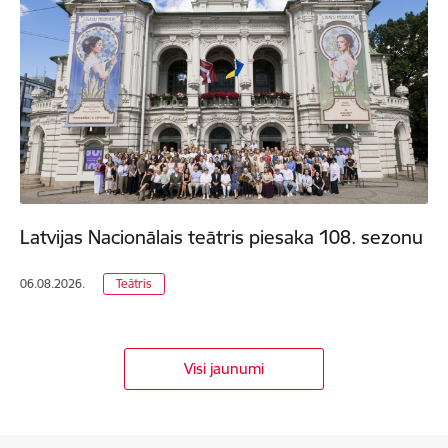
Latvijas Nacionālais teātris piesaka 108. sezonu
06.08.2026.
Teātris
Visi jaunumi