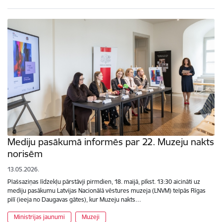
Mediju pasākumā informēs par 22. Muzeju nakts
norisēm
13.05.2026.
Plašsaziņas līdzekļu pārstāvji pirmdien, 18. maijā, plkst. 13:30 aicināti uz
mediju pasākumu Latvijas Nacionālā vēstures muzeja (LNVM) telpās Rīgas
pilī (ieeja no Daugavas gātes), kur Muzeju nakts…
Ministrijas jaunumi
Muzeji