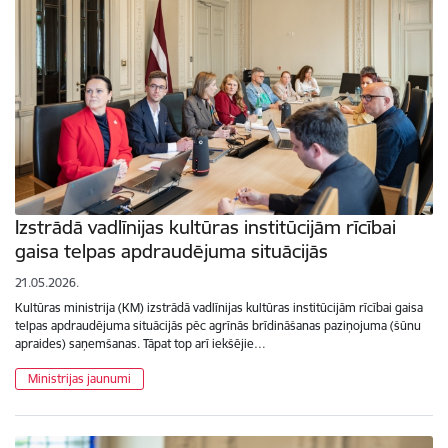
Izstrādā vadlīnijas kultūras institūcijām rīcībai
gaisa telpas apdraudējuma situācijās
21.05.2026.
Kultūras ministrija (KM) izstrādā vadlīnijas kultūras institūcijām rīcībai gaisa
telpas apdraudējuma situācijās pēc agrīnās brīdināšanas paziņojuma (šūnu
apraides) saņemšanas. Tāpat top arī iekšējie…
Ministrijas jaunumi