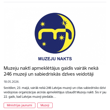
Muzeju naktī apmeklētājus gaidīs vairāk nekā
246 muzeji un sabiedriskās dzīves veidotāji
18.05.2026.
Sestdien, 23. maijā, vairāk nekā 246 Latvijas muzeji un citas sabiedrisko dzīvi
veidojošas organizācijas aicinās apmeklētājus izbaudīt Muzeju nakti. Šis ir jau
22. gads, kad Latvijas muzeji piedalās…
Ministrijas jaunumi
Muzeji