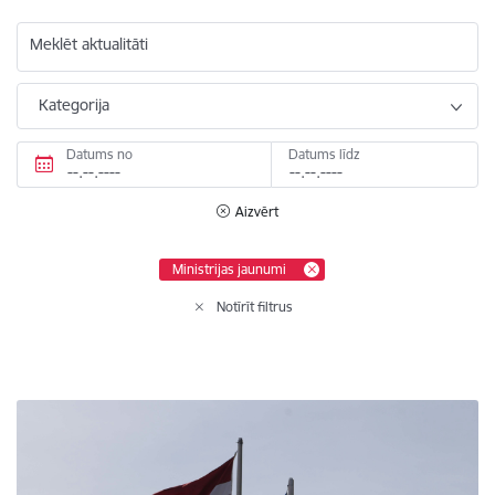
Meklēt aktualitāti
Kategorija
Datums no
Datums līdz
Aizvērt
Ministrijas jaunumi
Notīrīt filtrus