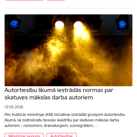
Autortiesību likumā iestrādās normas par
skatuves mākslas darba autoriem
12.05.2026.
Pēc Kultūras ministrijas (KM) iniciatīvas izstrādāti grozījumi Autortiesību
likumā, lai nodrošinātu tiesisko skaidrību par skatuves mākslas darba
autoriem – režisoriem, dramaturgiem, scenogrāfiem,…
Ministrijas jaunumi
Autortiesības