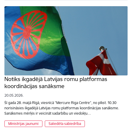
Notiks ikgadējā Latvijas romu platformas
koordinācijas sanāksme
20.05.2026.
Šī gada 28. maijā Rīgā, viesnīcā "Mercure Riga Centre", no plkst. 10.30
norisināsies ikgadējā Latvijas romu platformas koordinācijas sanāksme.
Sanāksmes mērķis ir veicināt sadarbību un viedokļu…
Ministrijas jaunumi
Saliedēta sabiedrība