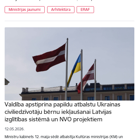
Ministrijas jaunumi
Arhitektūra
ERAF
Valdība apstiprina papildu atbalstu Ukrainas
civiliedzīvotāju bērnu iekļaušanai Latvijas
izglītības sistēmā un NVO projektiem
12.05.2026.
Ministru kabinets 12. maija sēdē atbalstīja Kultūras ministrijas (KM) un