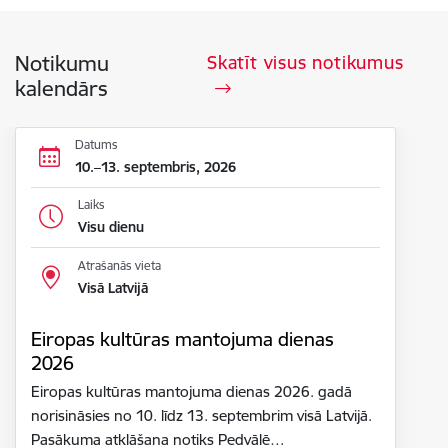
Notikumu
Skatīt visus notikumus
kalendārs
Datums
10.–13. septembris, 2026
Laiks
Visu dienu
Atrašanās vieta
Visā Latvijā
Eiropas kultūras mantojuma dienas
2026
Eiropas kultūras mantojuma dienas 2026. gadā
norisināsies no 10. līdz 13. septembrim visā Latvijā.
Pasākuma atklāšana notiks Pedvālē…