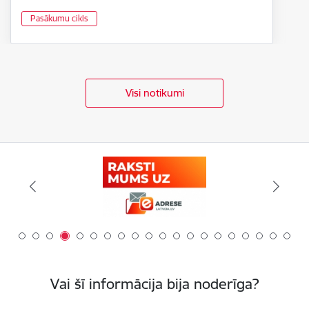
Pasākumu cikls
Visi notikumi
Vai šī informācija bija noderīga?