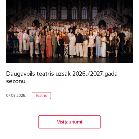
Daugavpils teātris uzsāk 2026./2027.gada
sezonu
07.08.2026.
Teātris
Visi jaunumi