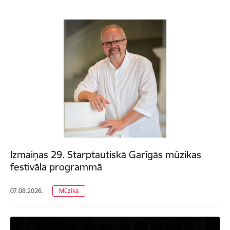
Izmaiņas 29. Starptautiskā Garīgās mūzikas
festivāla programmā
07.08.2026.
Mūzika