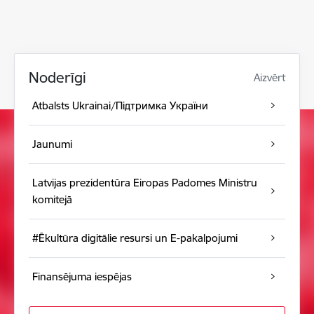
Noderīgi
Aizvērt
Atbalsts Ukrainai/Підтримка України
Jaunumi
Latvijas prezidentūra Eiropas Padomes Ministru
komitejā
#Ēkultūra digitālie resursi un E-pakalpojumi
Finansējuma iespējas