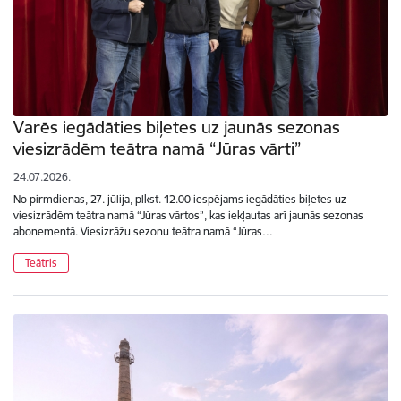
Varēs iegādāties biļetes uz jaunās sezonas
viesizrādēm teātra namā “Jūras vārti”
24.07.2026.
No pirmdienas, 27. jūlija, plkst. 12.00 iespējams iegādāties biļetes uz
viesizrādēm teātra namā “Jūras vārtos”, kas iekļautas arī jaunās sezonas
abonementā. Viesizrāžu sezonu teātra namā “Jūras…
Teātris