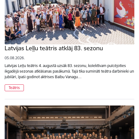
Latvijas Leļļu teātris atklāj 83. sezonu
05.08.2026.
Latvijas Leļļu teātris 4. augustā uzsāk 83. sezonu, kolektīvam pulcējoties
ikgadējā sezonas atklāšanas pasākumā. Tajā tika sumināti teātra darbinieki un
jubilāri, īpaši godinot aktrises Baibu Vanagu…
Teātris