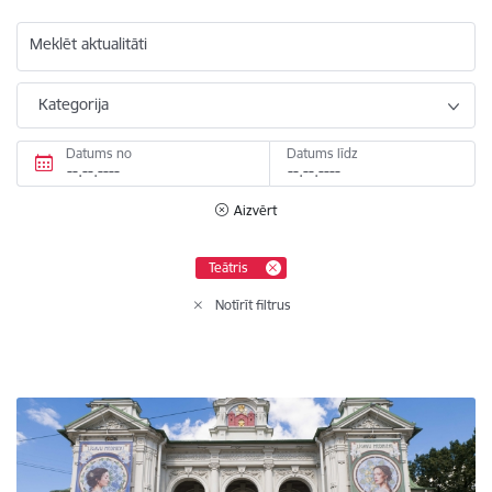
Meklēt aktualitāti
Kategorija
Datums no
Datums līdz
Aizvērt
Teātris
Notīrīt filtrus