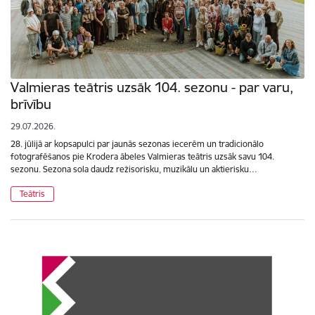
Valmieras teātris uzsāk 104. sezonu - par varu,
brīvību
29.07.2026.
28. jūlijā ar kopsapulci par jaunās sezonas iecerēm un tradicionālo
fotografēšanos pie Krodera ābeles Valmieras teātris uzsāk savu 104.
sezonu. Sezona sola daudz režisorisku, muzikālu un aktierisku…
Teātris