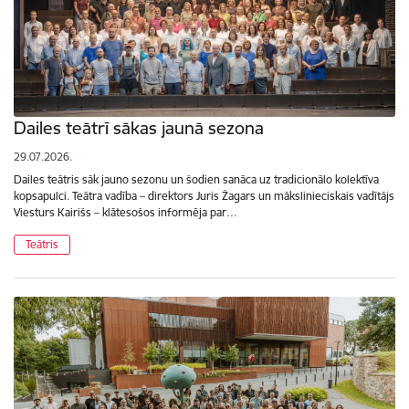
Dailes teātrī sākas jaunā sezona
29.07.2026.
Dailes teātris sāk jauno sezonu un šodien sanāca uz tradicionālo kolektīva
kopsapulci. Teātra vadība – direktors Juris Žagars un mākslinieciskais vadītājs
Viesturs Kairišs – klātesošos informēja par…
Teātris