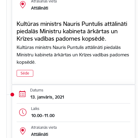
Atrašanās vieta
Attālināti
Kultūras ministrs Nauris Puntulis attālināti
piedalās Ministru kabineta ārkārtas un
Krīzes vadības padomes kopsēdē.
Kultūras ministrs Nauris Puntulis attālināti piedalās
Ministru kabineta ārkārtas un Krīzes vadības padomes
kopsēdē.
Sēde
Datums
13. janvāris, 2021
Laiks
10.00–11.00
Atrašanās vieta
Attālināti