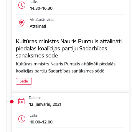
Laiks
14.30–16.30
Atrašanās vieta
Attālināti
Kultūras ministrs Nauris Puntulis attālināti
piedalās koalīcijas partiju Sadarbības
sanāksmes sēdē.
Kultūras ministrs Nauris Puntulis attālināti piedalās
koalīcijas partiju Sadarbības sanāksmes sēdē.
Sēde
Datums
12. janvāris, 2021
Laiks
10.00–12.00