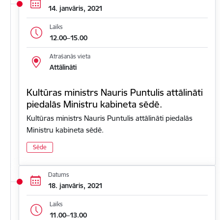
14. janvāris, 2021
Laiks
12.00–15.00
Atrašanās vieta
Attālināti
Kultūras ministrs Nauris Puntulis attālināti
piedalās Ministru kabineta sēdē.
Kultūras ministrs Nauris Puntulis attālināti piedalās
Ministru kabineta sēdē.
Sēde
Datums
18. janvāris, 2021
Laiks
11.00–13.00