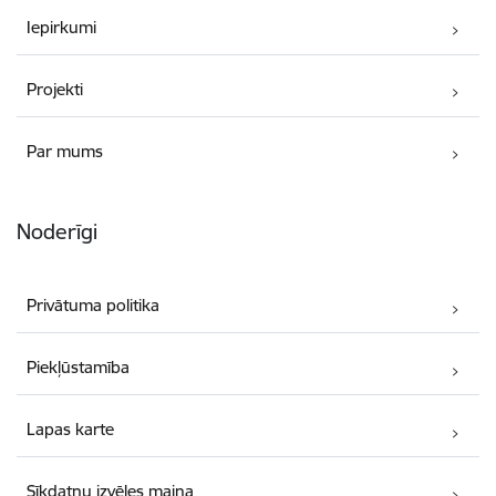
Iepirkumi
Projekti
Par mums
Noderīgi
Privātuma politika
Piekļūstamība
Lapas karte
Sīkdatņu izvēles maiņa