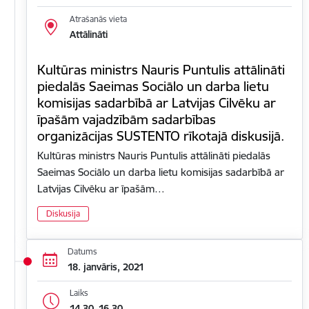
Atrašanās vieta
Attālināti
Kultūras ministrs Nauris Puntulis attālināti
piedalās Saeimas Sociālo un darba lietu
komisijas sadarbībā ar Latvijas Cilvēku ar
īpašām vajadzībām sadarbības
organizācijas SUSTENTO rīkotajā diskusijā.
Kultūras ministrs Nauris Puntulis attālināti piedalās
Saeimas Sociālo un darba lietu komisijas sadarbībā ar
Latvijas Cilvēku ar īpašām…
Diskusija
Datums
18. janvāris, 2021
Laiks
14.30–16.30