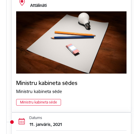
Attālināti
Ministru kabineta sēdes
Ministru kabineta sēde
Ministru kabineta sēde
Datums
11. janvāris, 2021