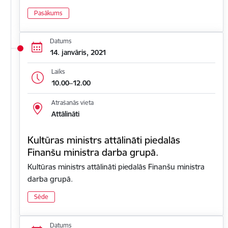
Pasākums
Datums
14. janvāris, 2021
Laiks
10.00–12.00
Atrašanās vieta
Attālināti
Kultūras ministrs attālināti piedalās
Finanšu ministra darba grupā.
Kultūras ministrs attālināti piedalās Finanšu ministra
darba grupā.
Sēde
Datums