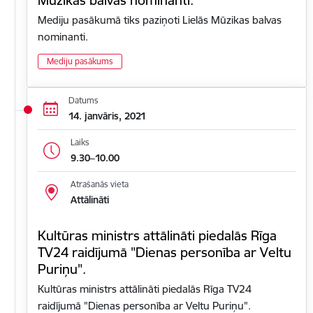
Mediju pasākumā tiks paziņoti Lielās Mūzikas balvas
nominanti.
Mediju pasākums
Datums
14. janvāris, 2021
Laiks
9.30–10.00
Atrašanās vieta
Attālināti
Kultūras ministrs attālināti piedalās Rīga
TV24 raidījumā "Dienas personība ar Veltu
Puriņu".
Kultūras ministrs attālināti piedalās Rīga TV24
raidījumā "Dienas personība ar Veltu Puriņu".