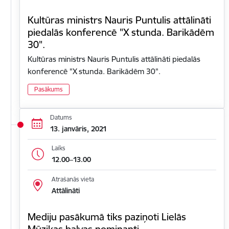
Kultūras ministrs Nauris Puntulis attālināti
piedalās konferencē "X stunda. Barikādēm
30".
Kultūras ministrs Nauris Puntulis attālināti piedalās
konferencē "X stunda. Barikādēm 30".
Pasākums
Datums
13. janvāris, 2021
Laiks
12.00–13.00
Atrašanās vieta
Attālināti
Mediju pasākumā tiks paziņoti Lielās
Mūzikas balvas nominanti.