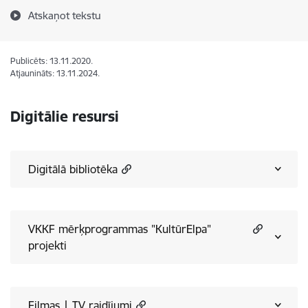
Atskaņot tekstu
Publicēts: 13.11.2020.
Atjaunināts: 13.11.2024.
Digitālie resursi
Digitālā bibliotēka
VKKF mērķprogrammas "KultūrElpa"
projekti
Filmas | TV raidījumi