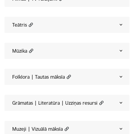
Teātris
Mūzika
Folklora | Tautas māksla
Grāmatas | Literatūra | Uzziņas resursi
Muzeji | Vizuālā māksla