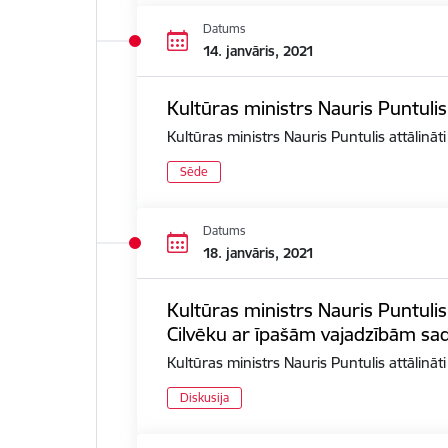
Datums
14. janvāris, 2021
Kultūras ministrs Nauris Puntulis
Kultūras ministrs Nauris Puntulis attālināt
Sēde
Datums
18. janvāris, 2021
Kultūras ministrs Nauris Puntulis
Cilvēku ar īpašām vajadzībām sad
Kultūras ministrs Nauris Puntulis attālinā
Diskusija