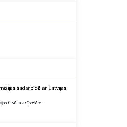
misijas sadarbībā ar Latvijas
tvijas Cilvēku ar īpašām…