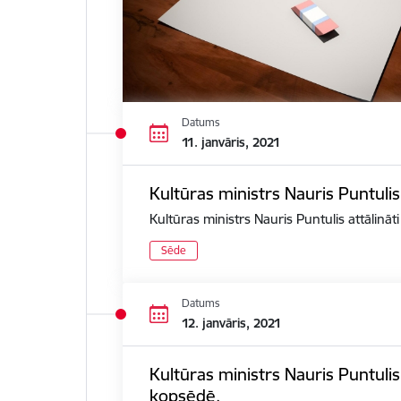
Datums
11. janvāris, 2021
Kultūras ministrs Nauris Puntulis
Kultūras ministrs Nauris Puntulis attālināt
Sēde
Datums
12. janvāris, 2021
Kultūras ministrs Nauris Puntuli
kopsēdē.