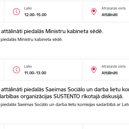
Laiks
Atrašanās vieta
12.00–15.00
Attālināti
 attālināti piedalās Ministru kabineta sēdē.
i piedalās Ministru kabineta sēdē.
Laiks
Atrašanās vieta
11.00–13.00
Attālināti
 attālināti piedalās Saeimas Sociālo un darba lietu ko
arbības organizācijas SUSTENTO rīkotajā diskusijā.
ti piedalās Saeimas Sociālo un darba lietu komisijas sadarbībā ar La