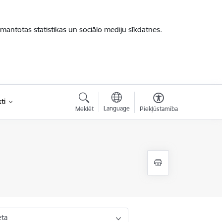
zmantotas statistikas un sociālo mediju sīkdatnes.
ti
Language
Meklēt
Piekļūstamība
eta