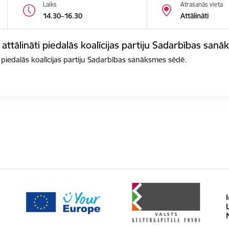
Laiks
Atrašanās vieta
14.30–16.30
Attālināti
 attālināti piedalās koalīcijas partiju Sadarbības san
i piedalās koalīcijas partiju Sadarbības sanāksmes sēdē.