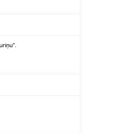
uriņu".