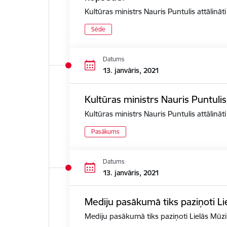
Kultūras ministrs Nauris Puntulis attālin
Sēde
Datums
13. janvāris, 2021
Kultūras ministrs Nauris Puntuli
Kultūras ministrs Nauris Puntulis attālinā
Pasākums
Datums
13. janvāris, 2021
Mediju pasākumā tiks paziņoti Li
Mediju pasākumā tiks paziņoti Lielās Mūzi