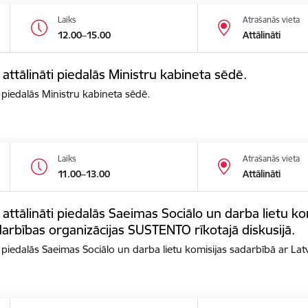
Laiks
Atrašanās vieta
12.00–15.00
Attālināti
 attālināti piedalās Ministru kabineta sēdē.
i piedalās Ministru kabineta sēdē.
Laiks
Atrašanās vieta
11.00–13.00
Attālināti
 attālināti piedalās Saeimas Sociālo un darba lietu ko
arbības organizācijas SUSTENTO rīkotajā diskusijā.
ti piedalās Saeimas Sociālo un darba lietu komisijas sadarbībā ar La