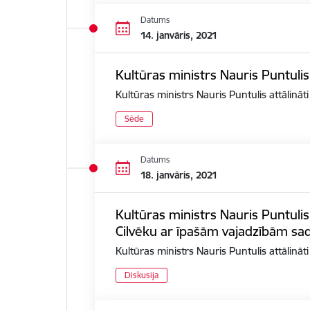
Datums
14. janvāris, 2021
Kultūras ministrs Nauris Puntulis
Kultūras ministrs Nauris Puntulis attālināt
Sēde
Datums
18. janvāris, 2021
Kultūras ministrs Nauris Puntulis
Cilvēku ar īpašām vajadzībām sad
Kultūras ministrs Nauris Puntulis attālinā
Diskusija