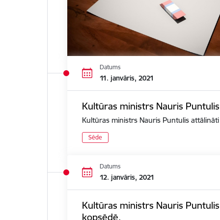
Datums
11. janvāris, 2021
Kultūras ministrs Nauris Puntulis
Kultūras ministrs Nauris Puntulis attālināt
Sēde
Datums
12. janvāris, 2021
Kultūras ministrs Nauris Puntuli
kopsēdē.