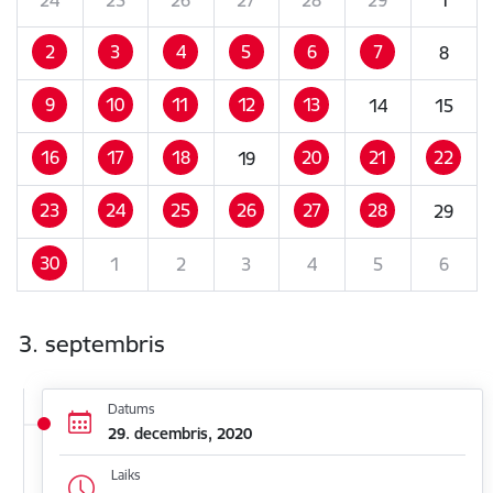
2
3
4
5
6
7
8
9
10
11
12
13
14
15
16
17
18
20
21
22
19
23
24
25
26
27
28
29
30
1
2
3
4
5
6
3. septembris
Datums
29. decembris, 2020
Laiks