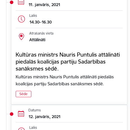
11. janvāris, 2021
Laiks
14.30–16.30
Atrašanās vieta
Attālināti
Kultūras ministrs Nauris Puntulis attālināti
piedalās koalīcijas partiju Sadarbības
sanāksmes sēdē.
Kultūras ministrs Nauris Puntulis attālināti piedalās
koalīcijas partiju Sadarbības sanāksmes sēdē.
Sēde
Datums
12. janvāris, 2021
Laiks