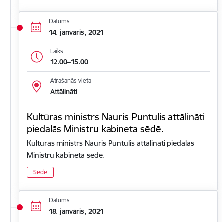
Datums
14. janvāris, 2021
Laiks
12.00–15.00
Atrašanās vieta
Attālināti
Kultūras ministrs Nauris Puntulis attālināti
piedalās Ministru kabineta sēdē.
Kultūras ministrs Nauris Puntulis attālināti piedalās
Ministru kabineta sēdē.
Sēde
Datums
18. janvāris, 2021