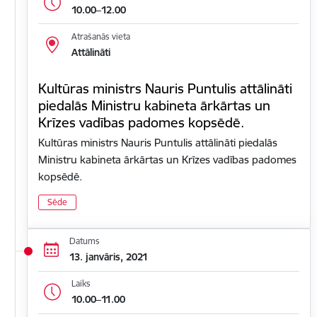
10.00–12.00
Atrašanās vieta
Attālināti
Kultūras ministrs Nauris Puntulis attālināti
piedalās Ministru kabineta ārkārtas un
Krīzes vadības padomes kopsēdē.
Kultūras ministrs Nauris Puntulis attālināti piedalās
Ministru kabineta ārkārtas un Krīzes vadības padomes
kopsēdē.
Sēde
Datums
13. janvāris, 2021
Laiks
10.00–11.00