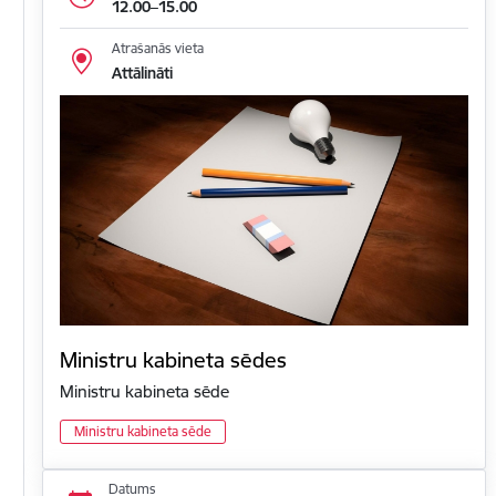
12.00–15.00
Atrašanās vieta
Attālināti
Ministru kabineta sēdes
Ministru kabineta sēde
Ministru kabineta sēde
Datums