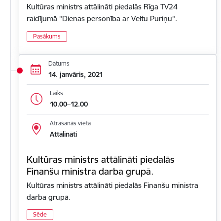
Kultūras ministrs attālināti piedalās Rīga TV24
raidījumā "Dienas personība ar Veltu Puriņu".
Pasākums
Datums
14. janvāris, 2021
Laiks
10.00–12.00
Atrašanās vieta
Attālināti
Kultūras ministrs attālināti piedalās
Finanšu ministra darba grupā.
Kultūras ministrs attālināti piedalās Finanšu ministra
darba grupā.
Sēde