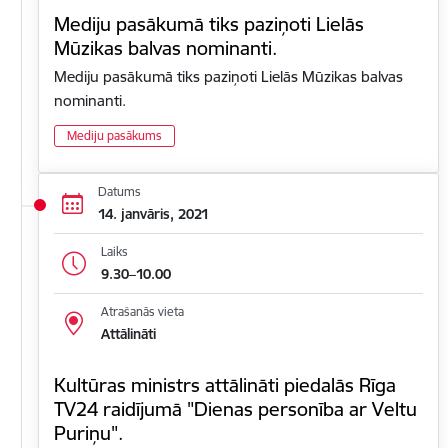
Mediju pasākumā tiks paziņoti Lielās
Mūzikas balvas nominanti.
Mediju pasākumā tiks paziņoti Lielās Mūzikas balvas
nominanti.
Mediju pasākums
Datums
14. janvāris, 2021
Laiks
9.30–10.00
Atrašanās vieta
Attālināti
Kultūras ministrs attālināti piedalās Rīga
TV24 raidījumā "Dienas personība ar Veltu
Puriņu".