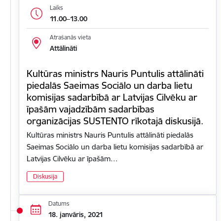
Laiks
11.00–13.00
Atrašanās vieta
Attālināti
Kultūras ministrs Nauris Puntulis attālināti
piedalās Saeimas Sociālo un darba lietu
komisijas sadarbībā ar Latvijas Cilvēku ar
īpašām vajadzībām sadarbības
organizācijas SUSTENTO rīkotajā diskusijā.
Kultūras ministrs Nauris Puntulis attālināti piedalās
Saeimas Sociālo un darba lietu komisijas sadarbībā ar
Latvijas Cilvēku ar īpašām…
Diskusija
Datums
18. janvāris, 2021