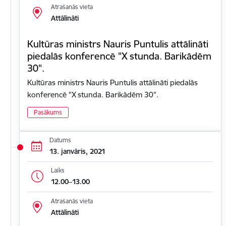
Atrašanās vieta
Attālināti
Kultūras ministrs Nauris Puntulis attālināti
piedalās konferencē "X stunda. Barikādēm
30".
Kultūras ministrs Nauris Puntulis attālināti piedalās
konferencē "X stunda. Barikādēm 30".
Pasākums
Datums
13. janvāris, 2021
Laiks
12.00–13.00
Atrašanās vieta
Attālināti