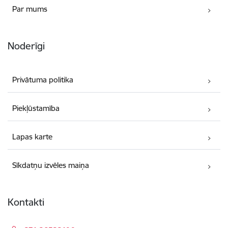
Par mums
Noderīgi
Privātuma politika
Piekļūstamība
Lapas karte
Sīkdatņu izvēles maiņa
Kontakti