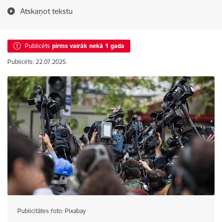
Atskaņot tekstu
Publicēts
pirms vairāk nekā 1 gada
Publicēts: 22.07.2025.
Publicitātes foto: Pixabay