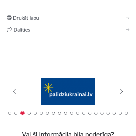
Drukāt lapu
Dalīties
Vai šī informācija bija noderīga?