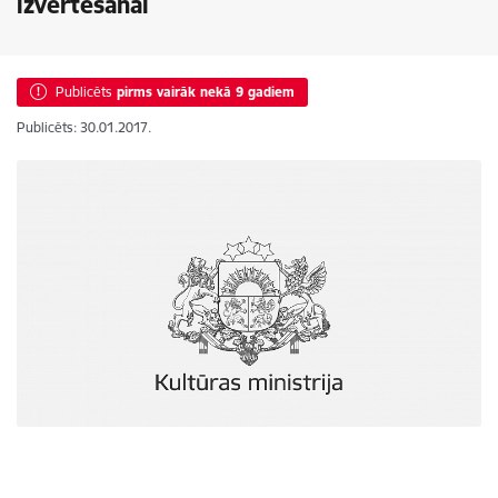
izvērtēšanai
Publicēts
pirms vairāk nekā 9 gadiem
Publicēts: 30.01.2017.