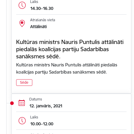
Laiks
14.30–16.30
Atrašanās vieta
Attālināti
Kultūras ministrs Nauris Puntulis attālināti
piedalās koalīcijas partiju Sadarbības
sanāksmes sēdē.
Kultūras ministrs Nauris Puntulis attālināti piedalās
koalīcijas partiju Sadarbības sanāksmes sēdē.
Sēde
Datums
12. janvāris, 2021
Laiks
10.00–12.00