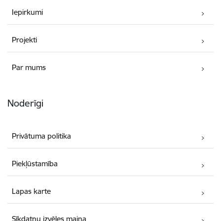
Iepirkumi
Projekti
Par mums
Noderīgi
Privātuma politika
Piekļūstamība
Lapas karte
Sīkdatņu izvēles maiņa