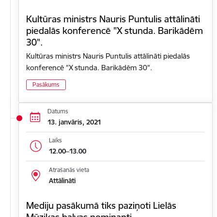
Kultūras ministrs Nauris Puntulis attālināti
piedalās konferencē "X stunda. Barikādēm
30".
Kultūras ministrs Nauris Puntulis attālināti piedalās
konferencē "X stunda. Barikādēm 30".
Pasākums
Datums
13. janvāris, 2021
Laiks
12.00–13.00
Atrašanās vieta
Attālināti
Mediju pasākumā tiks paziņoti Lielās
Mūzikas balvas nominanti.