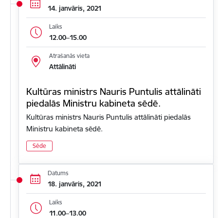
14. janvāris, 2021
Laiks
12.00–15.00
Atrašanās vieta
Attālināti
Kultūras ministrs Nauris Puntulis attālināti
piedalās Ministru kabineta sēdē.
Kultūras ministrs Nauris Puntulis attālināti piedalās
Ministru kabineta sēdē.
Sēde
Datums
18. janvāris, 2021
Laiks
11.00–13.00