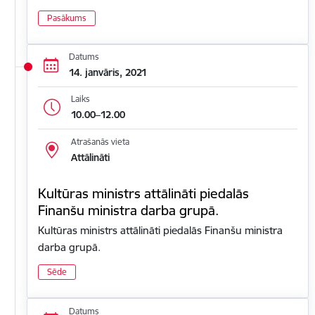
Pasākums
Datums
14. janvāris, 2021
Laiks
10.00–12.00
Atrašanās vieta
Attālināti
Kultūras ministrs attālināti piedalās
Finanšu ministra darba grupā.
Kultūras ministrs attālināti piedalās Finanšu ministra
darba grupā.
Sēde
Datums