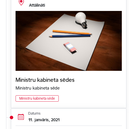
Attālināti
Ministru kabineta sēdes
Ministru kabineta sēde
Ministru kabineta sēde
Datums
11. janvāris, 2021