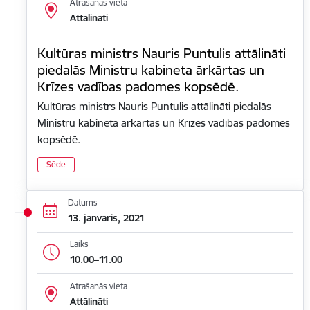
Atrašanās vieta
Attālināti
Kultūras ministrs Nauris Puntulis attālināti
piedalās Ministru kabineta ārkārtas un
Krīzes vadības padomes kopsēdē.
Kultūras ministrs Nauris Puntulis attālināti piedalās
Ministru kabineta ārkārtas un Krīzes vadības padomes
kopsēdē.
Sēde
Datums
13. janvāris, 2021
Laiks
10.00–11.00
Atrašanās vieta
Attālināti