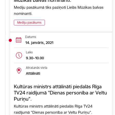
Mediju pasākumā tiks paziņoti Lielās Mūzikas balvas
nominanti.
Mediju pasākums
Datums
14. janvāris, 2021
Laiks
9.30–10.00
Atrašanās vieta
Attālināti
Kultūras ministrs attālināti piedalās Rīga
TV24 raidījumā "Dienas personība ar Veltu
Puriņu".
Kultūras ministrs attālināti piedalās Rīga TV24
raidījumā "Dienas personība ar Veltu Puriņu".