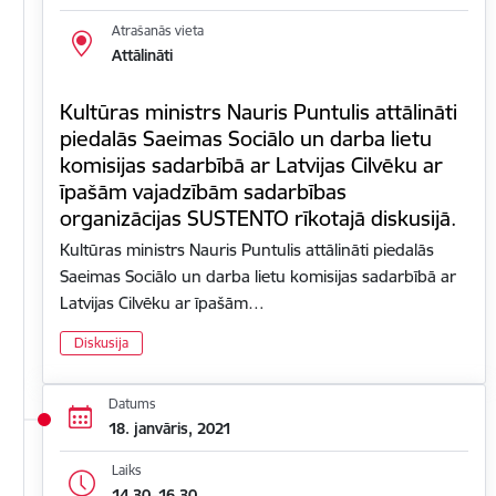
Atrašanās vieta
Attālināti
Kultūras ministrs Nauris Puntulis attālināti
piedalās Saeimas Sociālo un darba lietu
komisijas sadarbībā ar Latvijas Cilvēku ar
īpašām vajadzībām sadarbības
organizācijas SUSTENTO rīkotajā diskusijā.
Kultūras ministrs Nauris Puntulis attālināti piedalās
Saeimas Sociālo un darba lietu komisijas sadarbībā ar
Latvijas Cilvēku ar īpašām…
Diskusija
Datums
18. janvāris, 2021
Laiks
14.30–16.30