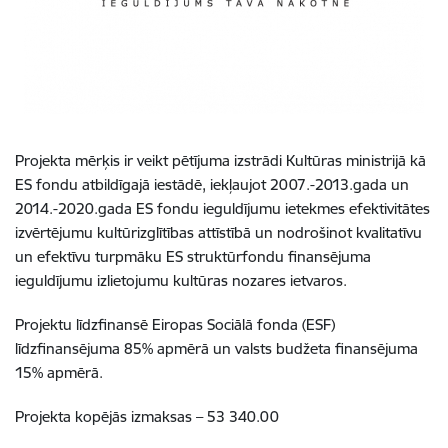
Projekta mērķis ir veikt pētījuma izstrādi Kultūras ministrijā kā
ES fondu atbildīgajā iestādē, iekļaujot 2007.-2013.gada un
2014.-2020.gada ES fondu ieguldījumu ietekmes efektivitātes
izvērtējumu kultūrizglītības attīstībā un nodrošinot kvalitatīvu
un efektīvu turpmāku ES struktūrfondu finansējuma
ieguldījumu izlietojumu kultūras nozares ietvaros.
Projektu līdzfinansē Eiropas Sociālā fonda (ESF)
līdzfinansējuma 85% apmērā un valsts budžeta finansējuma
15% apmērā.
Projekta kopējās izmaksas – 53 340.00