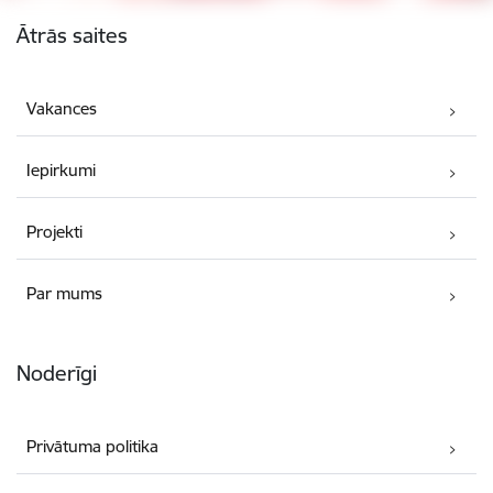
Kājene
Ātrās saites
Vakances
Iepirkumi
Projekti
Par mums
Noderīgi
Privātuma politika