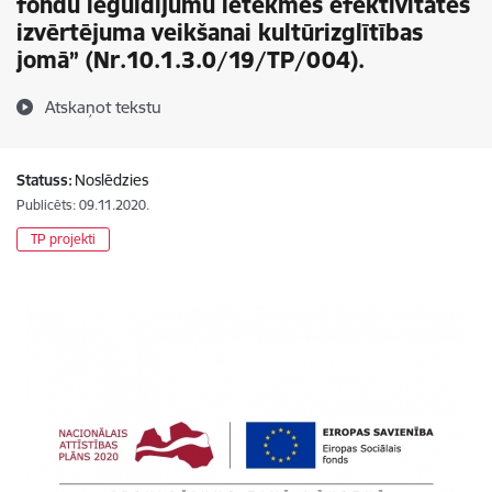
fondu ieguldījumu ietekmes efektivitātes
izvērtējuma veikšanai kultūrizglītības
jomā” (Nr.10.1.3.0/19/TP/004).
Atskaņot tekstu
Statuss:
Noslēdzies
Publicēts: 09.11.2020.
TP projekti