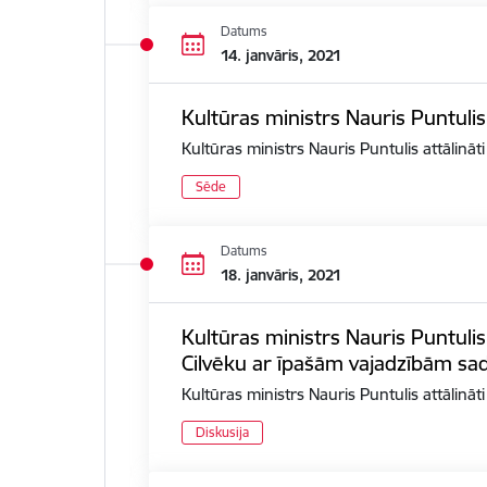
Datums
14. janvāris, 2021
Kultūras ministrs Nauris Puntulis
Kultūras ministrs Nauris Puntulis attālināt
Sēde
Datums
18. janvāris, 2021
Kultūras ministrs Nauris Puntulis
Cilvēku ar īpašām vajadzībām sad
Kultūras ministrs Nauris Puntulis attālinā
Diskusija