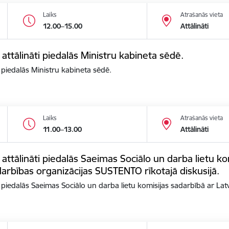
Laiks
Atrašanās vieta
12.00–15.00
Attālināti
 attālināti piedalās Ministru kabineta sēdē.
i piedalās Ministru kabineta sēdē.
Laiks
Atrašanās vieta
11.00–13.00
Attālināti
 attālināti piedalās Saeimas Sociālo un darba lietu ko
arbības organizācijas SUSTENTO rīkotajā diskusijā.
ti piedalās Saeimas Sociālo un darba lietu komisijas sadarbībā ar La