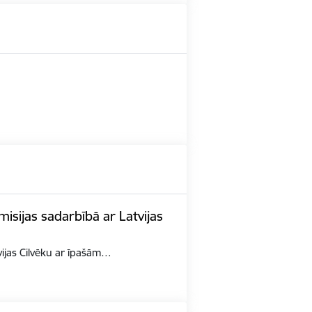
misijas sadarbībā ar Latvijas
tvijas Cilvēku ar īpašām…