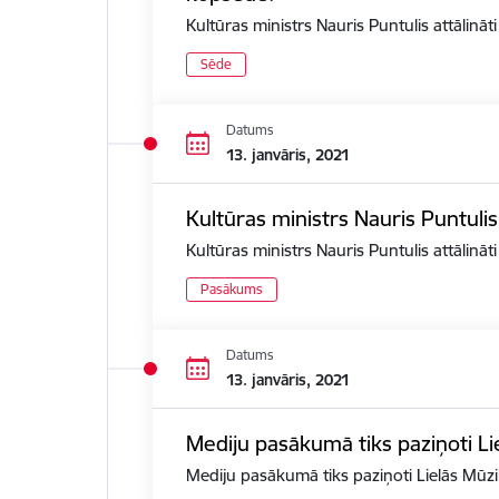
Kultūras ministrs Nauris Puntulis attālin
Sēde
Datums
13. janvāris, 2021
Kultūras ministrs Nauris Puntuli
Kultūras ministrs Nauris Puntulis attālinā
Pasākums
Datums
13. janvāris, 2021
Mediju pasākumā tiks paziņoti Li
Mediju pasākumā tiks paziņoti Lielās Mūzi