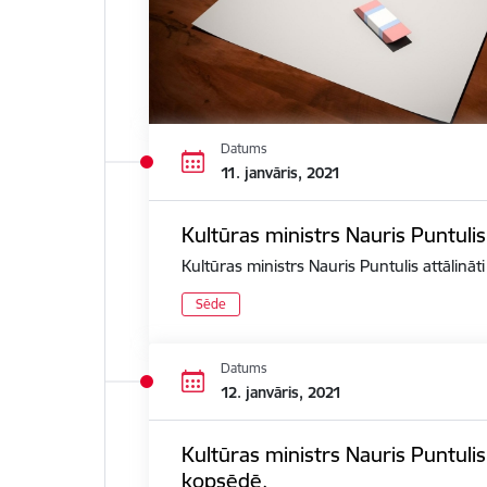
Datums
11. janvāris, 2021
Kultūras ministrs Nauris Puntulis
Kultūras ministrs Nauris Puntulis attālināt
Sēde
Datums
12. janvāris, 2021
Kultūras ministrs Nauris Puntuli
kopsēdē.