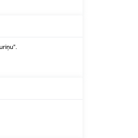
uriņu".