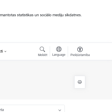
zmantotas statistikas un sociālo mediju sīkdatnes.
ti
Language
Meklēt
Piekļūstamība
eta