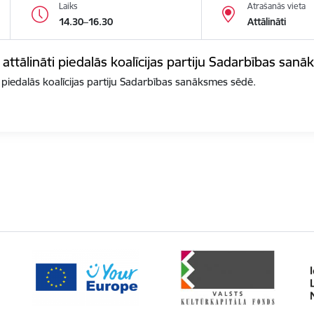
Laiks
Atrašanās vieta
14.30–16.30
Attālināti
 attālināti piedalās koalīcijas partiju Sadarbības san
i piedalās koalīcijas partiju Sadarbības sanāksmes sēdē.