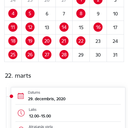
4
5
8
6
7
9
10
11
12
14
16
13
15
17
18
19
20
21
22
23
24
25
26
27
28
29
30
31
22. marts
Datums
29. decembris, 2020
Laiks
12.00–15.00
Atrašanās vieta