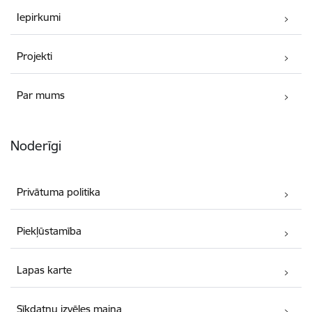
Iepirkumi
Projekti
Par mums
Noderīgi
Privātuma politika
Piekļūstamība
Lapas karte
Sīkdatņu izvēles maiņa