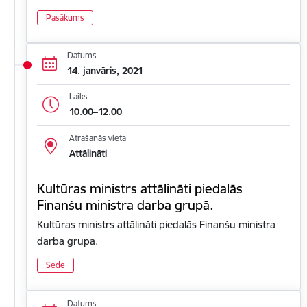
Pasākums
Datums
14. janvāris, 2021
Laiks
10.00–12.00
Atrašanās vieta
Attālināti
Kultūras ministrs attālināti piedalās
Finanšu ministra darba grupā.
Kultūras ministrs attālināti piedalās Finanšu ministra
darba grupā.
Sēde
Datums