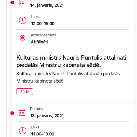
14. janvāris, 2021
Laiks
12.00–15.00
Atrašanās vieta
Attālināti
Kultūras ministrs Nauris Puntulis attālināti
piedalās Ministru kabineta sēdē.
Kultūras ministrs Nauris Puntulis attālināti piedalās
Ministru kabineta sēdē.
Sēde
Datums
18. janvāris, 2021
Laiks
11.00–13.00