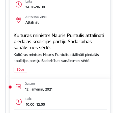
Laiks
14.30–16.30
Atrašanās vieta
Attālināti
Kultūras ministrs Nauris Puntulis attālināti
piedalās koalīcijas partiju Sadarbības
sanāksmes sēdē.
Kultūras ministrs Nauris Puntulis attālināti piedalās
koalīcijas partiju Sadarbības sanāksmes sēdē.
Sēde
Datums
12. janvāris, 2021
Laiks
10.00–12.00