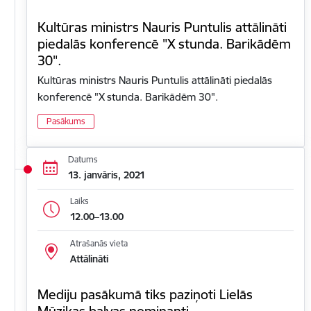
Kultūras ministrs Nauris Puntulis attālināti
piedalās konferencē "X stunda. Barikādēm
30".
Kultūras ministrs Nauris Puntulis attālināti piedalās
konferencē "X stunda. Barikādēm 30".
Pasākums
Datums
13. janvāris, 2021
Laiks
12.00–13.00
Atrašanās vieta
Attālināti
Mediju pasākumā tiks paziņoti Lielās
Mūzikas balvas nominanti.