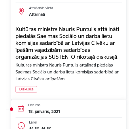
Atrašanās vieta
Attālināti
Kultūras ministrs Nauris Puntulis attālināti
piedalās Saeimas Sociālo un darba lietu
komisijas sadarbībā ar Latvijas Cilvēku ar
īpašām vajadzībām sadarbības
organizācijas SUSTENTO rīkotajā diskusijā.
Kultūras ministrs Nauris Puntulis attālināti piedalās
Saeimas Sociālo un darba lietu komisijas sadarbībā ar
Latvijas Cilvēku ar īpašām…
Diskusija
Datums
18. janvāris, 2021
Laiks
14.30–16.30