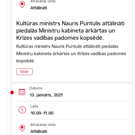
Atrašanās vieta
Attālināti
Kultūras ministrs Nauris Puntulis attālināti
piedalās Ministru kabineta ārkārtas un
Krīzes vadības padomes kopsēdē.
Kultūras ministrs Nauris Puntulis attālināti piedalās
Ministru kabineta ārkārtas un Krīzes vadības padomes
kopsēdē.
Sēde
Datums
13. janvāris, 2021
Laiks
10.00–11.00
Atrašanās vieta
Attālināti