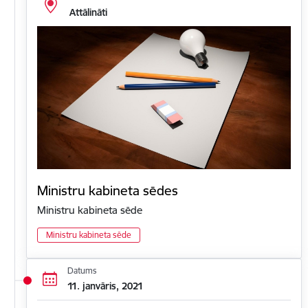
Attālināti
Ministru kabineta sēdes
Ministru kabineta sēde
Ministru kabineta sēde
Datums
11. janvāris, 2021