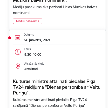
Mediju pasākumā tiks paziņoti Lielās Mūzikas balvas
nominanti.
Mediju pasākums
Datums
14. janvāris, 2021
Laiks
9.30–10.00
Atrašanās vieta
Attālināti
Kultūras ministrs attālināti piedalās Rīga
TV24 raidījumā "Dienas personība ar Veltu
Puriņu".
Kultūras ministrs attālināti piedalās Rīga TV24
raidījumā "Dienas personība ar Veltu Puriņu".