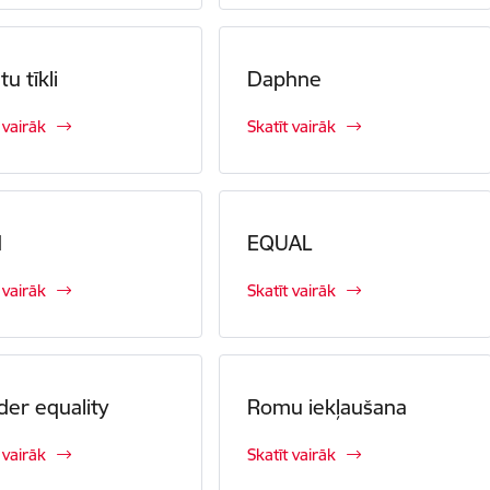
tu tīkli
Daphne
 vairāk
Skatīt vairāk
d
EQUAL
 vairāk
Skatīt vairāk
er equality
Romu iekļaušana
 vairāk
Skatīt vairāk