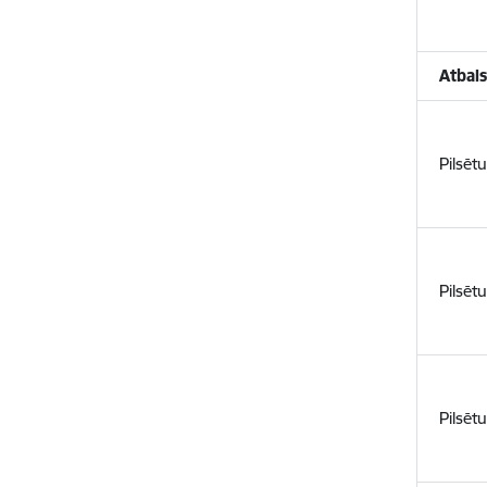
Atbals
Pilsēt
Pilsēt
Pilsēt