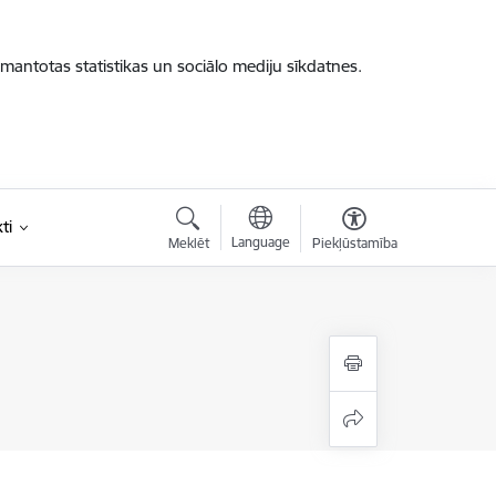
zmantotas statistikas un sociālo mediju sīkdatnes.
ti
Language
Meklēt
Piekļūstamība