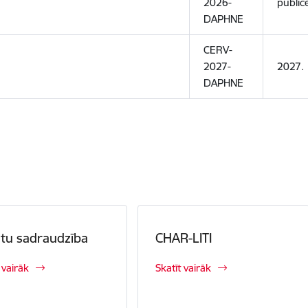
2026-
public
DAPHNE
CERV-
2027-
2027.
DAPHNE
ētu sadraudzība
CHAR-LITI
 vairāk
Skatīt vairāk