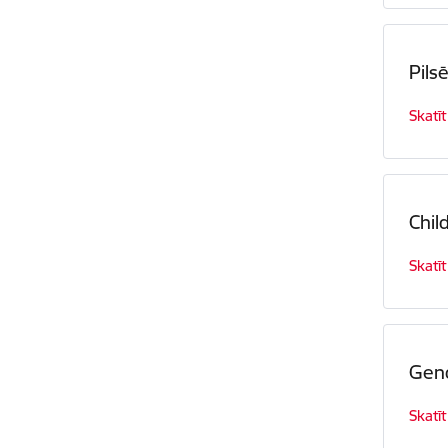
Pilsē
Skatīt
Chil
Skatīt
Gend
Skatīt